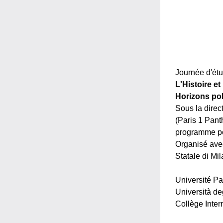
Journée d'ét
L'Histoire et
Horizons pol
Sous la direc
(Paris 1 Pant
programme po
Organisé ave
Statale di Mi
Université Pa
Università deg
Collège Inter