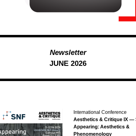
Newsletter
JUNE 2026
International Conference
Aesthetics & Critique IX — S
Appearing: Aesthetics & 
Phenomenology