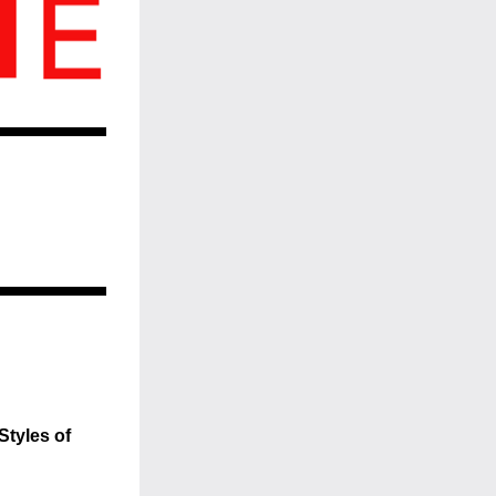
tyles of 