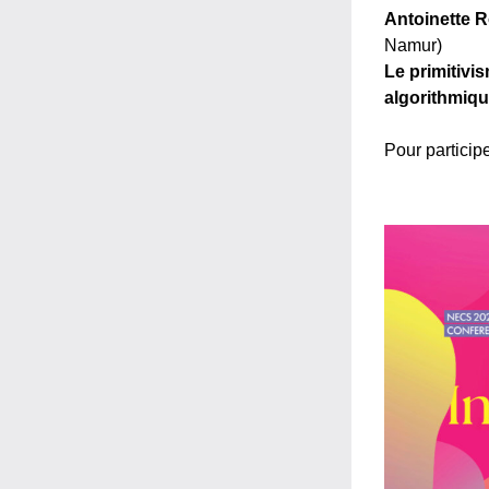
Antoinette 
Namur)
Le primitivi
algorithmiq
Pour participe